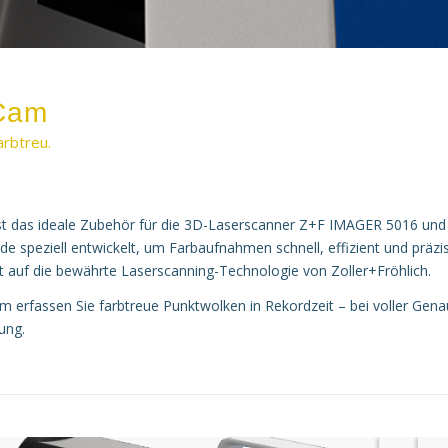
Cam
arbtreu.
t das ideale Zubehör für die 3D-Laserscanner Z+F IMAGER 5016 un
de speziell entwickelt, um Farbaufnahmen schnell, effizient und präzi
 auf die bewährte Laserscanning-Technologie von Zoller+Fröhlich.
 erfassen Sie farbtreue Punktwolken in Rekordzeit – bei voller Gena
ung.