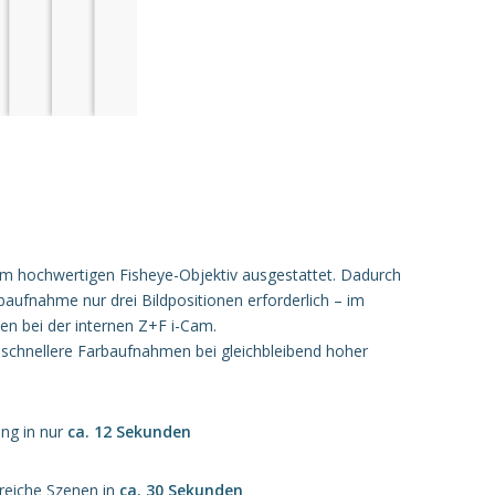
m hochwertigen Fisheye-Objektiv ausgestattet. Dadurch
rbaufnahme nur drei Bildpositionen erforderlich – im
en bei der internen Z+F i-Cam.
 schnellere Farbaufnahmen bei gleichbleibend hoher
ng in nur
ca. 12 Sekunden
treiche Szenen in
ca. 30 Sekunden