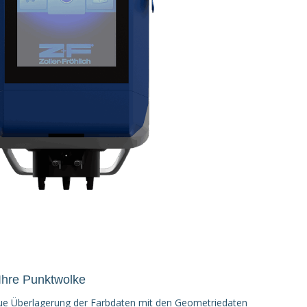
 Ihre Punktwolke
aue Überlagerung der Farbdaten mit den Geometriedaten