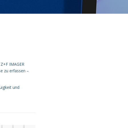
d Z+F IMAGER
se zu erfassen –
uigkeit und