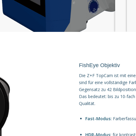
FishEye Objektiv
Die Z+F TopCam ist mit eine
sind für eine vollständige Fa
Gegensatz zu 42 Bildposition
Das bedeutet: bis zu 10-fach
Qualität.
Fast-Modus:
Farberfassu
HDR-Modus:
für kontras