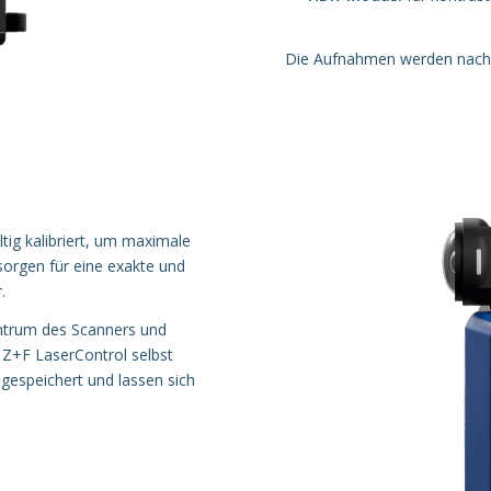
Die Aufnahmen werden nach de
tig kalibriert, um maximale
sorgen für eine exakte und
.
ntrum des Scanners und
Z+F LaserControl selbst
gespeichert und lassen sich