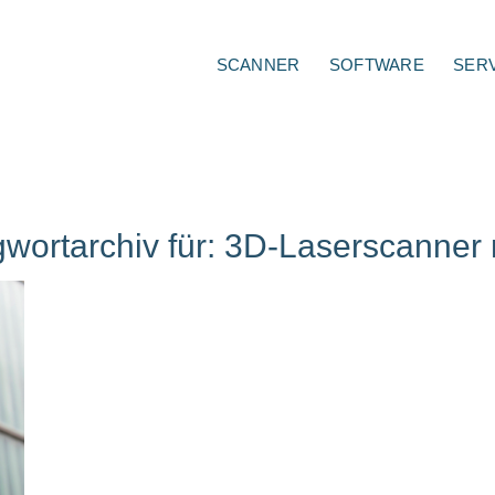
SCANNER
SOFTWARE
SER
wortarchiv für:
3D-Laserscanner 