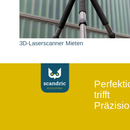
3D-Laserscanner Mieten
Perfekti
trifft
Präzisio