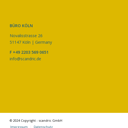
BÜRO KÖLN
Novalisstrasse 26
51147 Köln | Germany
F +49 2203 569 0651
info@scandric.de
© 2024 Copyright - scandric GmbH
Impressum
Datenschutz