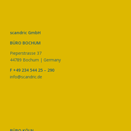
scandric GmbH
BÜRO BOCHUM
Pieperstrasse 37
44789 Bochum | Germany
F +49 234 544 25 – 290
info@scandric.de
BÜRO KÖLN