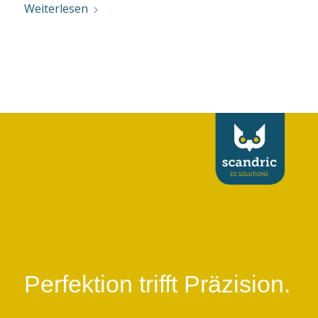
Weiterlesen
Perfektion trifft Präzision.